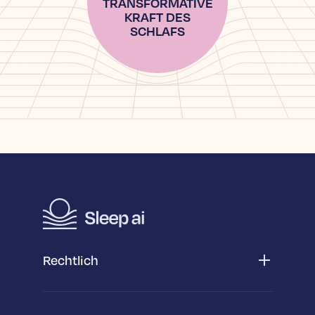
TRANSFORMATIVE
KRAFT DES
SCHLAFS
Rechtlich
Datenschutzerklärung App
Datenschutzerklärung Web
Geschäfts­­bedingungen