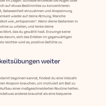
der im Liegen. Schließe entweder die Augen oder
dich auf etwas Bestimmtes zu konzentrieren.
cht, Gelassenheit einzuatmen und Anspannung
amkeit wieder auf deine Atmung. Manche
 Wort wie „entspannen“. Wenn deine Gedanken in
ohne zu urteilen, und lenke deine
s Wort, das du gewählt hast. Erzwinge keine
es darum, sich das Erleben im gegenwärtigen
o leichter wird es, positive Gefühle zu
keitsübungen weiter
damit beginnen kannst, findest du eine Vielzahl
chen Ansporn brauchen, um motiviert am Ball zu
 Aufbau einer maßgeschneiderten Routine helfen.
rgendetwas anderes brauchst als eine bequeme