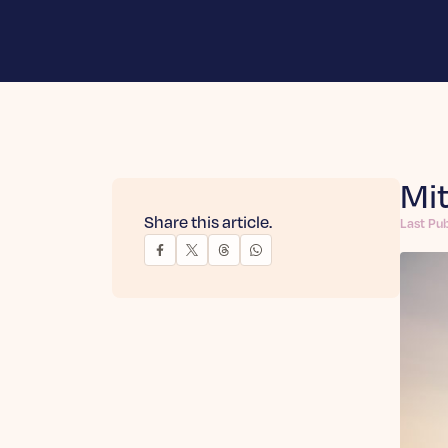
Mi
Share this article.
Last Pu