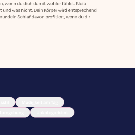
, wenn du dich damit wohler fühlst. Bleib
tut und was nicht. Dein Körper wird entsprechend
 nur dein Schlaf davon profitiert, wenn du dir
sstil
Müdigkeit am Tag
afumgebung
Unkategorisiert