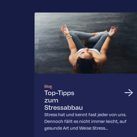
Blog
Top-Tipps
zum
Stressabbau
Stress hat und kennt fast jeder von uns.
Dennoch fällt es nicht immer leicht, auf
gesunde Art und Weise Stress…