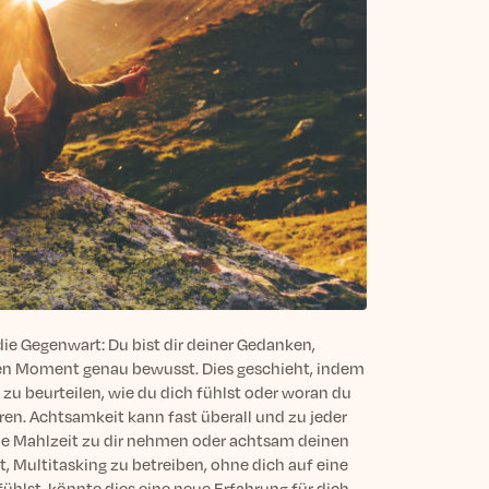
ie Gegenwart: Du bist dir deiner Gedanken,
n Moment genau bewusst. Dies geschieht, indem
zu beurteilen, wie du dich fühlst oder woran du
en. Achtsamkeit kann fast überall und zu jeder
ine Mahlzeit zu dir nehmen oder achtsam deinen
, Multitasking zu betreiben, ohne dich auf eine
hlst, könnte dies eine neue Erfahrung für dich