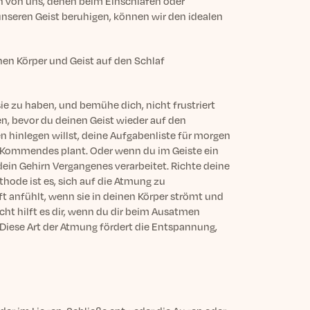
gen von uns, denen beim Einschlafen oder
nseren Geist beruhigen, können wir den idealen
n Körper und Geist auf den Schlaf
e zu haben, und bemühe dich, nicht frustriert
en, bevor du deinen Geist wieder auf den
hinlegen willst, deine Aufgabenliste für morgen
ür Kommendes plant. Oder wenn du im Geiste ein
dein Gehirn Vergangenes verarbeitet. Richte deine
hode ist es, sich auf die Atmung zu
t anfühlt, wenn sie in deinen Körper strömt und
cht hilft es dir, wenn du dir beim Ausatmen
 Diese Art der Atmung fördert die Entspannung,