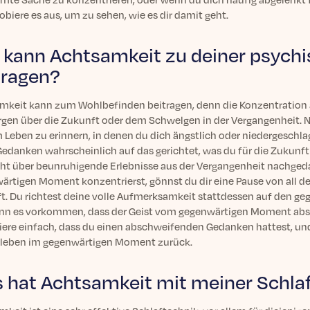
robiere es aus, um zu sehen, wie es dir damit geht.
 kann Achtsamkeit zu deiner psych
tragen?
mkeit kann zum Wohlbefinden beitragen, denn die Konzentration
rgen über die Zukunft oder dem Schwelgen in der Vergangenheit. N
Leben zu erinnern, in denen du dich ängstlich oder niedergeschlag
edanken wahrscheinlich auf das gerichtet, was du für die Zukunft 
icht über beunruhigende Erlebnisse aus der Vergangenheit nachged
ärtigen Moment konzentrierst, gönnst du dir eine Pause von all d
t. Du richtest deine volle Aufmerksamkeit stattdessen auf den
ann es vorkommen, dass der Geist vom gegenwärtigen Moment abschw
iere einfach, dass du einen abschweifenden Gedanken hattest, u
leben im gegenwärtigen Moment zurück.
 hat Achtsamkeit mit meiner Schlaf