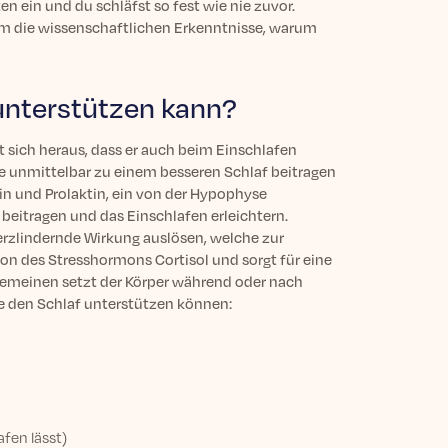
en ein und du schläfst so fest wie nie zuvor.
um die wissenschaftlichen Erkenntnisse, warum
 unterstützen kann?
lt sich heraus, dass er auch beim Einschlafen
e unmittelbar zu einem besseren Schlaf beitragen
 und Prolaktin, ein von der Hypophyse
beitragen und das Einschlafen erleichtern.
erzlindernde Wirkung auslösen, welche zur
n des Stresshormons Cortisol und sorgt für eine
emeinen setzt der Körper während oder nach
e den Schlaf unterstützen können:
fen lässt)