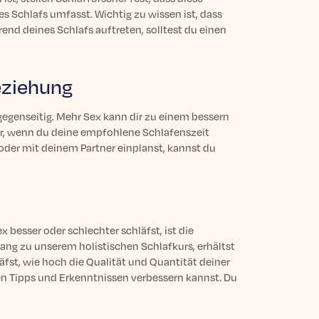
 Schlafs umfasst. Wichtig zu wissen ist, dass
end deines Schlafs auftreten, solltest du einen
eziehung
genseitig. Mehr Sex kann dir zu einem bessern
Nur, wenn du deine empfohlene Schlafenszeit
oder mit deinem Partner einplanst, kannst du
besser oder schlechter schläfst, ist die
gang zu unserem holistischen Schlafkurs, erhältst
läfst, wie hoch die Qualität und Quantität deiner
en Tipps und Erkenntnissen verbessern kannst. Du