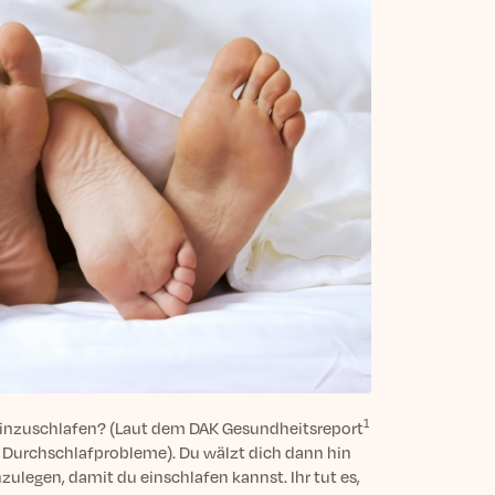
1
 einzuschlafen? (Laut dem DAK Gesundheitsreport
 Durchschlafprobleme). Du wälzt dich dann hin
ulegen, damit du einschlafen kannst. Ihr tut es,