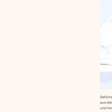
Gehörs
aus de
und her