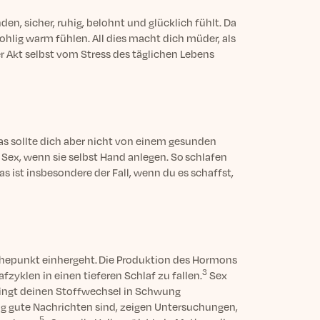
n, sicher, ruhig, belohnt und glücklich fühlt. Da
ohlig warm fühlen. All dies macht dich müder, als
r Akt selbst vom Stress des täglichen Lebens
 das sollte dich aber nicht von einem gesunden
 Sex, wenn sie selbst Hand anlegen. So schlafen
as ist insbesondere der Fall, wenn du es schaffst,
Höhepunkt einhergeht. Die Produktion des Hormons
3
zyklen in einen tieferen Schlaf zu fallen.
Sex
ringt deinen Stoffwechsel in Schwung
ug gute Nachrichten sind, zeigen Untersuchungen,
5